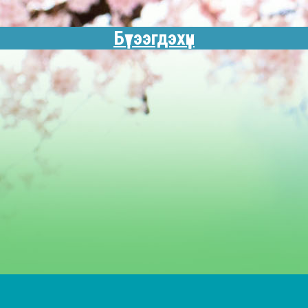
Бүтээгдэхүүн